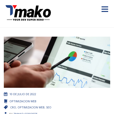
10 DE JULIO DE 2022
OPTIMIZACION WEB
CRO
,
OPTIMIZACION WEB
,
SEO
BY
TMAKO SOPORTE