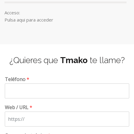
Acceso:
Pulsa aqui para acceder
¿Quieres que
Tmako
te llame?
Teléfono
*
Web / URL
*