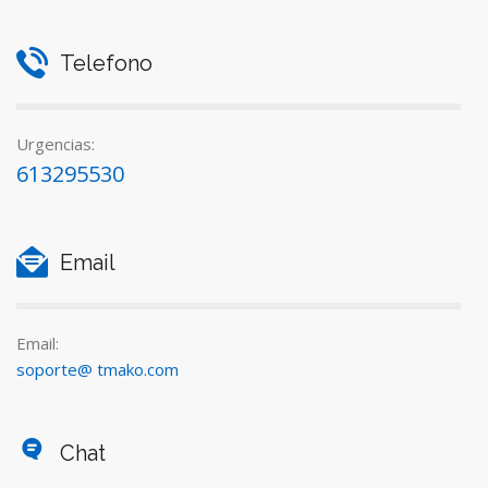
Telefono
Urgencias:
613295530
Email
Email:
soporte@ tmako.com
Chat